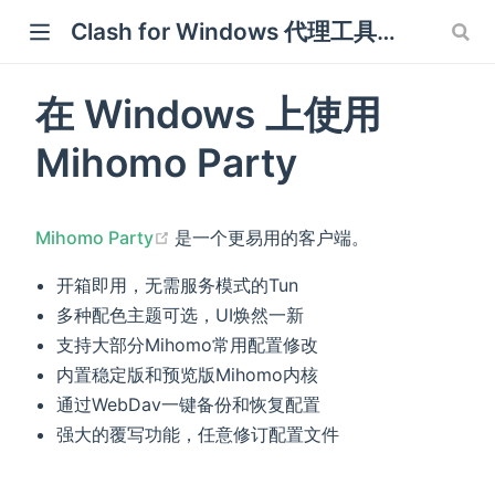
Clash for Windows 代理工具使用说明
w window)
在 Windows 上使用
dow)
Mihomo Party
(opens new window)
Mihomo Party
是一个更易用的客户端。
开箱即用，无需服务模式的Tun
多种配色主题可选，UI焕然一新
支持大部分Mihomo常用配置修改
内置稳定版和预览版Mihomo内核
通过WebDav一键备份和恢复配置
强大的覆写功能，任意修订配置文件