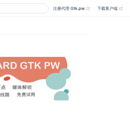
(opens new window
(op
注册代理 Gtk.pw
下载客户端